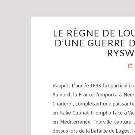
LE RÈGNE DE LOUI
D’UNE GUERRE D
RYSWI
Rappel : L’année 1693 fut particuliè
Au nord, la France l’emporta à Neer
Charleroi, complétant une puissante
en Italie Catinat triompha face à Vic
en Méditerranée Tourville captura u
dessus lors de la bataille de Lagos, 