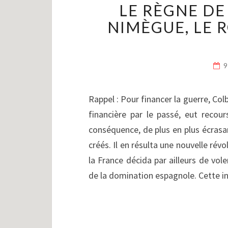
LE RÈGNE DE 
NIMÈGUE, LE R
9
Rappel : Pour financer la guerre, Col
financière par le passé, eut recour
conséquence, de plus en plus écrasa
créés. Il en résulta une nouvelle rév
la France décida par ailleurs de vol
de la domination espagnole. Cette i