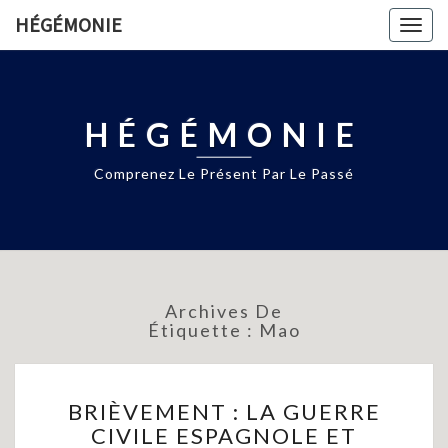
HÉGÉMONIE
Togg
navig
HÉGÉMONIE
Comprenez Le Présent Par Le Passé
Archives De
Étiquette :
Mao
BRIÈVEMENT
BRIÈVEMENT : LA GUERRE
:
CIVILE ESPAGNOLE ET
LA