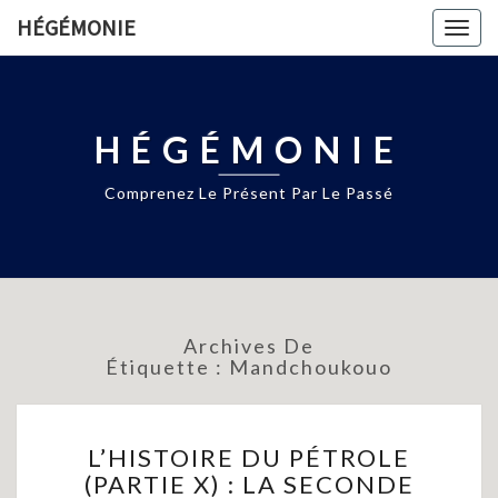
HÉGÉMONIE
Togg
navig
HÉGÉMONIE
Comprenez Le Présent Par Le Passé
Archives De
Étiquette :
Mandchoukouo
L’HISTOIRE
L’HISTOIRE DU PÉTROLE
DU
(PARTIE X) : LA SECONDE
PÉTROLE