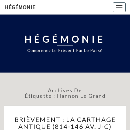
HÉGÉMONIE
Togg
navig
HÉGÉMONIE
Comprenez Le Présent Par Le Passé
Archives De
Étiquette :
Hannon Le Grand
BRIÈVEMENT
BRIÈVEMENT : LA CARTHAGE
:
ANTIQUE (814-146 AV. J-C)
LA