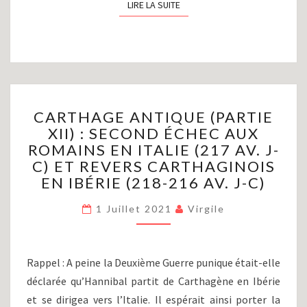
LIRE LA SUITE
LIRE LA SUITE
CARTHAGE
CARTHAGE ANTIQUE (PARTIE
ANTIQUE
XII) : SECOND ÉCHEC AUX
(PARTIE
ROMAINS EN ITALIE (217 AV. J-
XII)
:
C) ET REVERS CARTHAGINOIS
SECOND
EN IBÉRIE (218-216 AV. J-C)
ÉCHEC
AUX
1 Juillet 2021
Virgile
ROMAINS
EN
ITALIE
Rappel : A peine la Deuxième Guerre punique était-elle
(217
déclarée qu’Hannibal partit de Carthagène en Ibérie
AV.
J-
et se dirigea vers l’Italie. Il espérait ainsi porter la