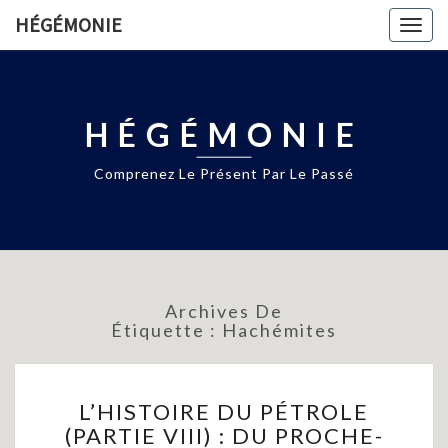
HÉGÉMONIE
Togg
navig
HÉGÉMONIE
Comprenez Le Présent Par Le Passé
Archives De
Étiquette :
Hachémites
L’HISTOIRE
L’HISTOIRE DU PÉTROLE
DU
(PARTIE VIII) : DU PROCHE-
PÉTROLE