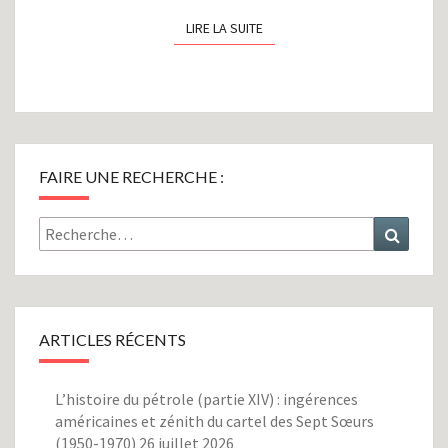
LIRE LA SUITE
LIRE LA SUITE
FAIRE UNE RECHERCHE :
Rechercher :
Recher
ARTICLES RÉCENTS
L’histoire du pétrole (partie XIV) : ingérences
américaines et zénith du cartel des Sept Sœurs
(1950-1970)
26 juillet 2026