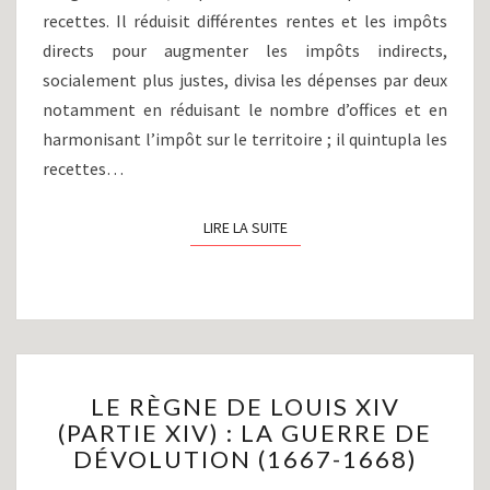
recettes. Il réduisit différentes rentes et les impôts
directs pour augmenter les impôts indirects,
socialement plus justes, divisa les dépenses par deux
notamment en réduisant le nombre d’offices et en
harmonisant l’impôt sur le territoire ; il quintupla les
recettes…
LIRE LA SUITE
LIRE LA SUITE
LE
LE RÈGNE DE LOUIS XIV
RÈGNE
(PARTIE XIV) : LA GUERRE DE
DE
DÉVOLUTION (1667-1668)
LOUIS
XIV