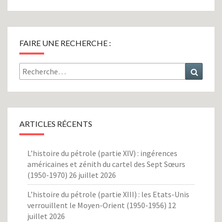
FAIRE UNE RECHERCHE :
Rechercher :
Recher
ARTICLES RÉCENTS
L’histoire du pétrole (partie XIV) : ingérences
américaines et zénith du cartel des Sept Sœurs
(1950-1970)
26 juillet 2026
L’histoire du pétrole (partie XIII) : les Etats-Unis
verrouillent le Moyen-Orient (1950-1956)
12
juillet 2026