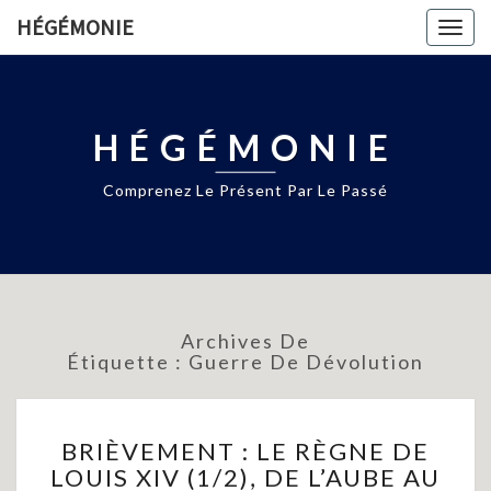
HÉGÉMONIE
Togg
navig
HÉGÉMONIE
Comprenez Le Présent Par Le Passé
Archives De
Étiquette :
Guerre De Dévolution
BRIÈVEMENT
BRIÈVEMENT : LE RÈGNE DE
:
LOUIS XIV (1/2), DE L’AUBE AU
LE