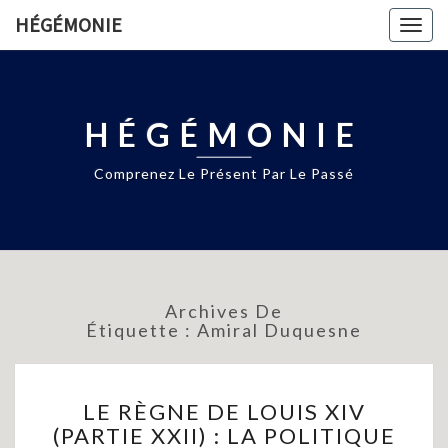
HÉGÉMONIE
Togg
navig
HÉGÉMONIE
Comprenez Le Présent Par Le Passé
Archives De
Étiquette :
Amiral Duquesne
LE
LE RÈGNE DE LOUIS XIV
RÈGNE
(PARTIE XXII) : LA POLITIQUE
DE