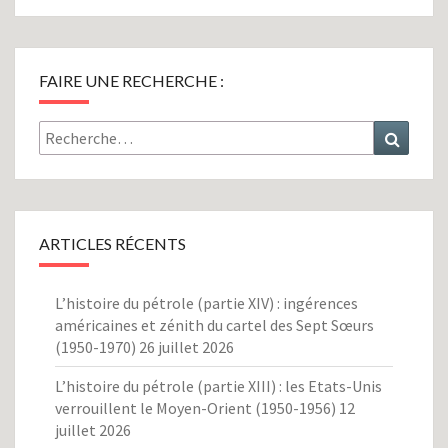
FAIRE UNE RECHERCHE :
Rechercher :
Recher
ARTICLES RÉCENTS
L’histoire du pétrole (partie XIV) : ingérences
américaines et zénith du cartel des Sept Sœurs
(1950-1970)
26 juillet 2026
L’histoire du pétrole (partie XIII) : les Etats-Unis
verrouillent le Moyen-Orient (1950-1956)
12
juillet 2026