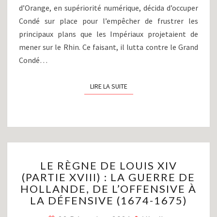
d’Orange, en supériorité numérique, décida d’occuper
Condé sur place pour l’empêcher de frustrer les
principaux plans que les Impériaux projetaient de
mener sur le Rhin. Ce faisant, il lutta contre le Grand
Condé…
LIRE LA SUITE
LIRE LA SUITE
LE
LE RÈGNE DE LOUIS XIV
RÈGNE
(PARTIE XVIII) : LA GUERRE DE
DE
HOLLANDE, DE L’OFFENSIVE À
LOUIS
XIV
LA DÉFENSIVE (1674-1675)
(PARTIE